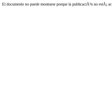
El documento no puede mostrarse porque la publicaciÃ³n no estÃ¡ act