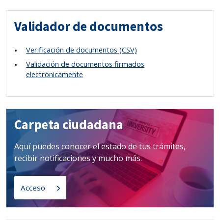
Validador de documentos
Verificación de documentos (CSV)
Validación de documentos firmados
electrónicamente
Carpeta ciudadana
Aquí puedes conocer el estado de tus trámites,
recibir notificaciones y mucho más.
Acceso
Enlaces