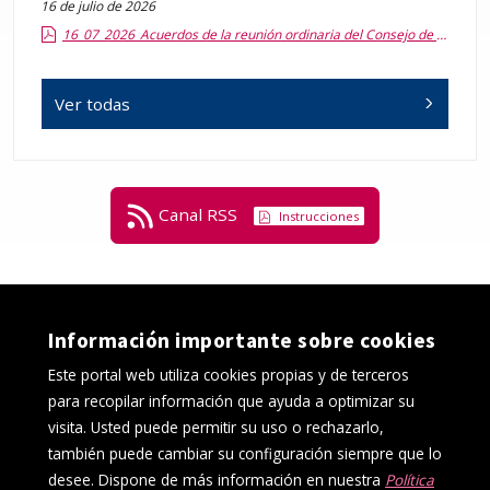
16 de julio de 2026
16_07_2026_Acuerdos de la reunión ordinaria del Consejo de Departamento.pdf.pdf
Ver todas
Canal RSS
Instrucciones
Información importante sobre cookies
Este portal web utiliza cookies propias y de terceros
para recopilar información que ayuda a optimizar su
visita. Usted puede permitir su uso o rechazarlo,
también puede cambiar su configuración siempre que lo
desee. Dispone de más información en nuestra
Política