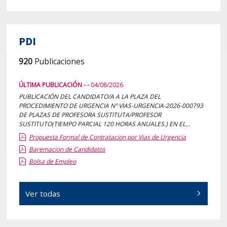
PDI
920
Publicaciones
ÚLTIMA PUBLICACIÓN - -
04/08/2026
PUBLICACIÓN DEL CANDIDATO/A A LA PLAZA DEL
PROCEDIMIENTO DE URGENCIA Nº VIAS-URGENCIA-2026-000793
DE PLAZAS DE PROFESORA SUSTITUTA/PROFESOR
SUSTITUTO(TIEMPO PARCIAL 120 HORAS ANUALES.) EN EL
DEPARTAMENTO ECONOMÍA APLICADA, ÁREA ECONOMIA
Propuesta Formal de Contratacion por Vias de Urgencia
APLICADA, DEL CENTRO FAC COMERCIO Y RELACIONES
Baremacion de Candidatos
LABORALES-S VA.
Bolsa de Empleo
Ver todas