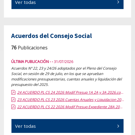
Ver todas
Acuerdos del Consejo Social
76
Publicaciones
ÚLTIMA PUBLICACIÓN - -
31/07/2026
Acuerdos Nº 22, 23 y 24/26 adoptados por el Pleno del Consejo
Social, en sesión de 29 de julio, en los que se aprueban
modificaciones presupuestarias, cuentas anuales y liquidación del
presupuesto del 2025.
24 ACUERDO PL CS 24 2026 Modif Presup 1A 2A y 3A 2026.compl.report.pdf.pdf
23 ACUERDO PL CS 23 2026 Cuentas Anuales y Liquidacion 2025.compl.report.pdf.pdf
22 ACUERDO PL CS 22 2026 Modif Presup Expediente 28A 2025.compl.report.pdf.pdf
Ver todas