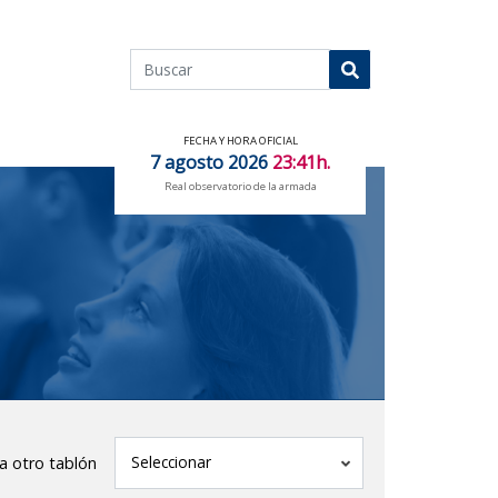
Buscar
Buscar
FECHA Y HORA OFICIAL
7 agosto 2026
23:41h.
Real observatorio de la armada
tablón
Seleccionar
 a otro tablón