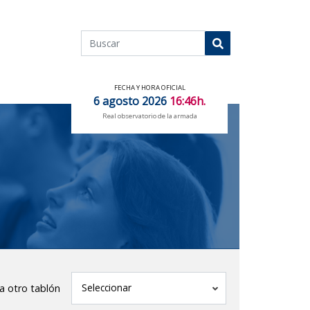
Buscar
Buscar
FECHA Y HORA OFICIAL
6 agosto 2026
16:46h.
Real observatorio de la armada
tablón
Seleccionar
 a otro tablón