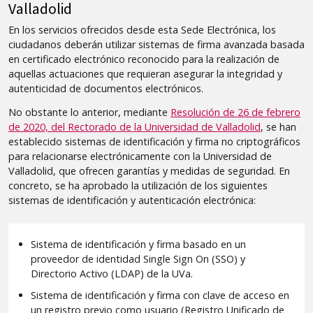
Valladolid
sede
En los servicios ofrecidos desde esta Sede Electrónica, los
-
ciudadanos deberán utilizar sistemas de firma avanzada basada
Firma
en certificado electrónico reconocido para la realización de
aquellas actuaciones que requieran asegurar la integridad y
electrónica
autenticidad de documentos electrónicos.
No obstante lo anterior, mediante
Resolución de 26 de febrero
de 2020, del Rectorado de la Universidad de Valladolid
, se han
establecido sistemas de identificación y firma no criptográficos
para relacionarse electrónicamente con la Universidad de
Valladolid, que ofrecen garantías y medidas de seguridad. En
concreto, se ha aprobado la utilización de los siguientes
sistemas de identificación y autenticación electrónica:
Sistema de identificación y firma basado en un
proveedor de identidad Single Sign On (SSO) y
Directorio Activo (LDAP) de la UVa.
Sistema de identificación y firma con clave de acceso en
un registro previo como usuario (Registro Unificado de