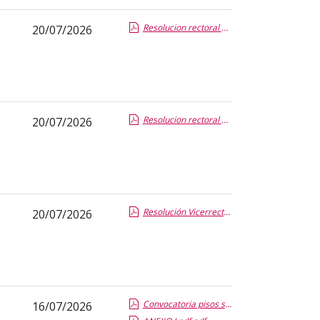
Resolucion rectoral publicacion notas segunda correcion PAU extra 2026.pdf.pdf
20/07/2026
Resolucion rectoral publicacion lista de admitidos 2 2026_2027.pdf.pdf
20/07/2026
Resolución Vicerrectora MO.pdf.pdf
20/07/2026
Convocatoria pisos solidarios 2026-2027.pdf.pdf
16/07/2026