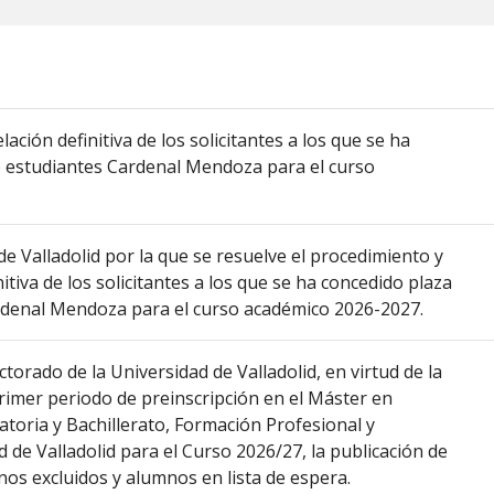
lación definitiva de los solicitantes a los que se ha
 estudiantes Cardenal Mendoza para el curso
de Valladolid por la que se resuelve el procedimiento y
nitiva de los solicitantes a los que se ha concedido plaza
rdenal Mendoza para el curso académico 2026-2027.
ctorado de la Universidad de Valladolid, en virtud de la
 primer periodo de preinscripción en el Máster en
toria y Bachillerato, Formación Profesional y
 de Valladolid para el Curso 2026/27, la publicación de
nos excluidos y alumnos en lista de espera.