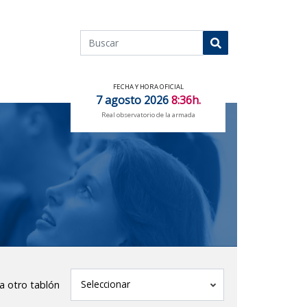
Buscar
Buscar
FECHA Y HORA OFICIAL
7 agosto 2026
8:36h.
Real observatorio de la armada
tablón
Seleccionar
 a otro tablón