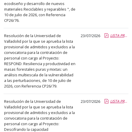
ecodiseño y desarrollo de nuevos
materiales Reciclables y reparables ", de
10 de julio de 2026, con Referencia
CP26/76.
Resolución de la Universidad de
23/07/2026
LISTA PROVISIONAL ADMT Y EXCL CP26-79.pdf.pdf
Valladolid por la que se aprueba la lista
provisional de admitidos y excluidos a la
convocatoria para la contratación de
personal con cargo al Proyecto:
RESPOND: Resiliencia y productividad en
masas forestales puras y mixtas: un
análisis multiescala de la vulnerabilidad
a las perturbaciones, de 10 de julio de
2026, con Referencia CP26/79.
Resolución de la Universidad de
23/07/2026
LISTA PROVISIONAL ADMT Y EXCL CP26-81.pdf.pdf
Valladolid por la que se aprueba la lista
provisional de admitidos y excluidos a la
convocatoria para la contratación de
personal con cargo al Proyecto:
Descifrando la capacidad