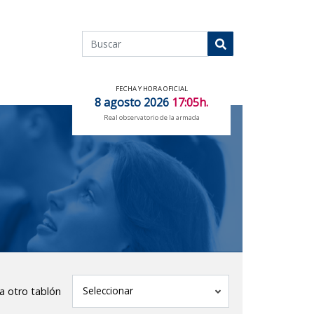
Buscar
Buscar
FECHA Y HORA OFICIAL
8 agosto 2026
17:05h.
Real observatorio de la armada
tablón
Seleccionar
 a otro tablón