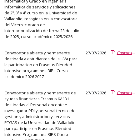
Informática y Grado en Ingeniería
Informática de servicios y aplicaciones
de 2º, 3º y 4º curso en la Universidad de
Valladolid, recogidas en la convocatoria
del Vicerrectorado de
Internacionalización de fecha 23 de julio
de 2025, curso académico 2025/2026
Convocatoria abierta y permanente
27/07/2026
Convocatoria BIPs estudiantes 2026 2027.pdf.pdf
destinada a estudiantes de la UVa para
la participacion en Erasmus Blended
Intensive programmes BIPs Curso
academico 2026 2027
Convocatoria abierta y permanente de
27/07/2026
Convocatoria BIPs PDI y PTGAS 2026 2027.pdf.pdf
ayudas financieras Erasmus KA131
destinadas al Personal docente e
investigador PDI y personal tecnico de
gestion y administracion y servicios
PTGAS de la Universidad de Valladolid
para participar en Erasmus Blended
Intensive Programmes BIPS Curso