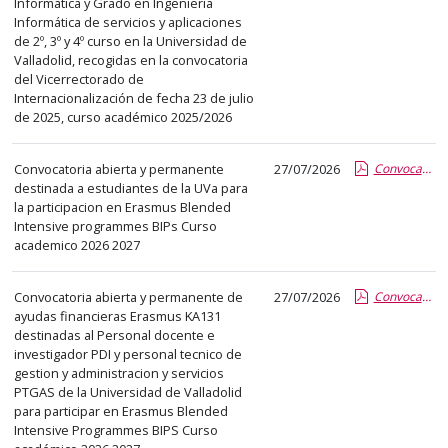
Informática y Grado en Ingeniería
Informática de servicios y aplicaciones
de 2º, 3º y 4º curso en la Universidad de
Valladolid, recogidas en la convocatoria
del Vicerrectorado de
Internacionalización de fecha 23 de julio
de 2025, curso académico 2025/2026
Convocatoria abierta y permanente
27/07/2026
Convocatoria BIPs estudiantes 2026 2027.pdf.pdf
destinada a estudiantes de la UVa para
la participacion en Erasmus Blended
Intensive programmes BIPs Curso
academico 2026 2027
Convocatoria abierta y permanente de
27/07/2026
Convocatoria BIPs PDI y PTGAS 2026 2027.pdf.pdf
ayudas financieras Erasmus KA131
destinadas al Personal docente e
investigador PDI y personal tecnico de
gestion y administracion y servicios
PTGAS de la Universidad de Valladolid
para participar en Erasmus Blended
Intensive Programmes BIPS Curso